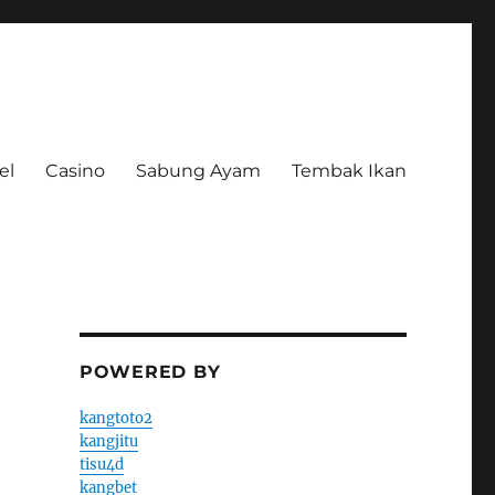
el
Casino
Sabung Ayam
Tembak Ikan
POWERED BY
kangtoto2
kangjitu
tisu4d
kangbet