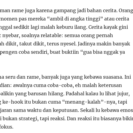
ceman rame juga karena gampang jadi bahan cerita. Oran
momen pas mereka “ambil di angka tinggi” atau cerita
nggal sedikit lagi malah keburu ilang. Cerita kayak gini
nyebar, soalnya relatable: semua orang pernah
h dikit, takut dikit, terus nyesel. Jadinya makin banyak
pengen coba sendiri, buat buktiin “gua bisa nggak ya
na seru dan rame, banyak juga yang kebawa suasana. Ini
adian: awalnya cuma coba-coba, eh malah keterusan
likin yang barusan hilang. Padahal kalau lu lihat jujur,
g ke-hook itu bukan cuma “menang-kalah”-nya, tapi
ejaran sama waktu dan keputusan. Sekali lu kebawa emos
 bukan strategi, tapi reaksi. Dan reaksi itu biasanya biki
fokus.