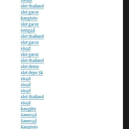
tisu4d
slot thailand
slot gacor
kangtoto
slot gacor
neng4d
slot thailand
slot gacor
sis4d
slot gacor
slot thailand
slot demo
slot depo 5k
sis4d
sis4d
sis4d
slot thailand
sis4d
kangjitu
Sawer4d
Sawer4d
Kangtoto