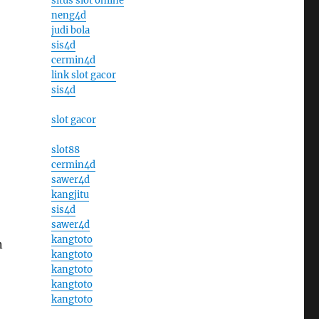
situs slot online
neng4d
judi bola
sis4d
cermin4d
link slot gacor
sis4d
slot gacor
slot88
cermin4d
sawer4d
kangjitu
sis4d
sawer4d
kangtoto
n
kangtoto
kangtoto
kangtoto
kangtoto