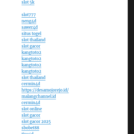
slot 5k
slot777
neng4d
sawer4d
situs togel
slot thailand
slot gacor
kangtoto2
kangtoto2
kangtoto2
kangtoto2
slot thailand
cermin4d
https://desamojorejo.id/
malangchannel.id
cermin4d
slot online
slot gacor
slot gacor 2025
sbobet88