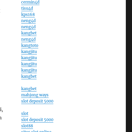
cermin4d
tisu4d
g
kps168
neng4d
neng4d
kangbet
neng4d
kangtoto
kangjitu
kangjitu
kangjitu
kangjitu
kangbet
kangbet
mahjong ways
slot deposit 5000
i,
slot
n
slot deposit 5000
slot88