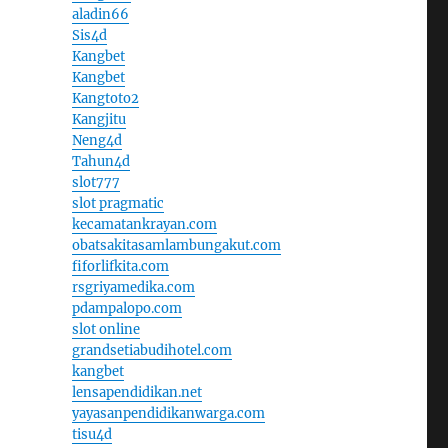
aladin66
Sis4d
Kangbet
Kangbet
Kangtoto2
Kangjitu
Neng4d
Tahun4d
slot777
slot pragmatic
kecamatankrayan.com
obatsakitasamlambungakut.com
fiforlifkita.com
rsgriyamedika.com
pdampalopo.com
slot online
grandsetiabudihotel.com
kangbet
lensapendidikan.net
yayasanpendidikanwarga.com
tisu4d