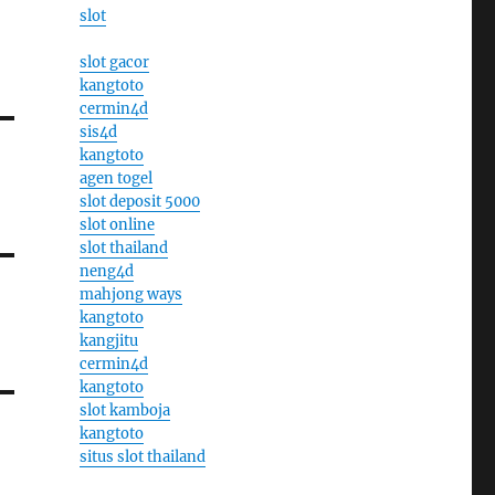
slot
slot gacor
kangtoto
cermin4d
sis4d
kangtoto
agen togel
slot deposit 5000
slot online
slot thailand
neng4d
mahjong ways
kangtoto
kangjitu
cermin4d
kangtoto
slot kamboja
kangtoto
situs slot thailand