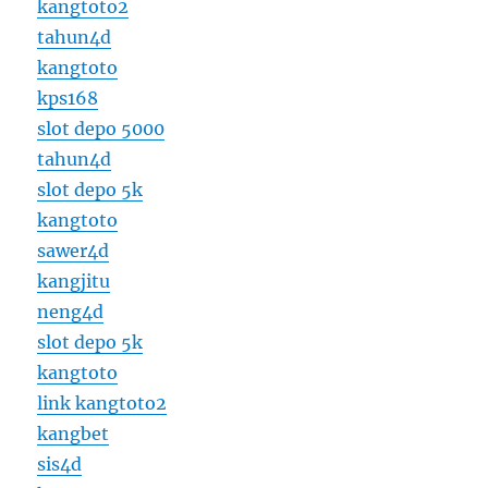
kangtoto2
tahun4d
kangtoto
kps168
slot depo 5000
tahun4d
slot depo 5k
kangtoto
sawer4d
kangjitu
neng4d
slot depo 5k
kangtoto
link kangtoto2
kangbet
sis4d