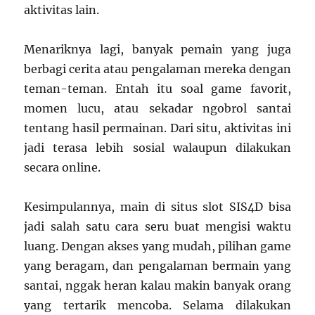
aktivitas lain.
Menariknya lagi, banyak pemain yang juga
berbagi cerita atau pengalaman mereka dengan
teman-teman. Entah itu soal game favorit,
momen lucu, atau sekadar ngobrol santai
tentang hasil permainan. Dari situ, aktivitas ini
jadi terasa lebih sosial walaupun dilakukan
secara online.
Kesimpulannya, main di situs slot SIS4D bisa
jadi salah satu cara seru buat mengisi waktu
luang. Dengan akses yang mudah, pilihan game
yang beragam, dan pengalaman bermain yang
santai, nggak heran kalau makin banyak orang
yang tertarik mencoba. Selama dilakukan