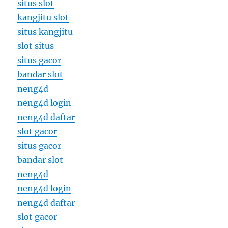
situs slot
kangjitu slot
situs kangjitu
slot situs
situs gacor
bandar slot
neng4d
neng4d login
neng4d daftar
slot gacor
situs gacor
bandar slot
neng4d
neng4d login
neng4d daftar
slot gacor