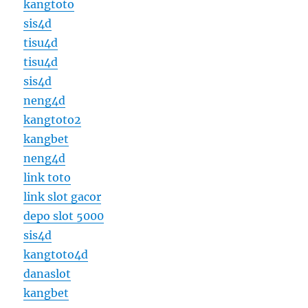
kangtoto
sis4d
tisu4d
tisu4d
sis4d
neng4d
kangtoto2
kangbet
neng4d
link toto
link slot gacor
depo slot 5000
sis4d
kangtoto4d
danaslot
kangbet