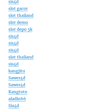
sis4d
slot gacor
slot thailand
slot demo
slot depo 5k
sis4d
sis4d
sis4d
slot thailand
sis4d
kangjitu
Sawer4d
Sawer4d
Kangtoto
aladin66
Sis4d