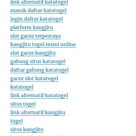
link alternatif katatogel
masuk daftar katatogel
login daftar katatogel
platform kangjitu
slot gacor terpercaya
kangjitu togel resmi online
slot gacor kangjitu
gabung situs katatogel
daftar gabung katatogel
gacor slot katatogel
katatogel
link alternatif katatogel
situs togel
link alternatif kangjitu
togel
situs kangjitu