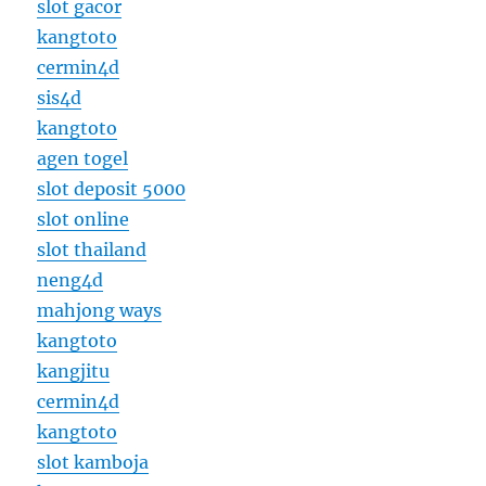
slot gacor
kangtoto
cermin4d
sis4d
kangtoto
agen togel
slot deposit 5000
slot online
slot thailand
neng4d
mahjong ways
kangtoto
kangjitu
cermin4d
kangtoto
slot kamboja