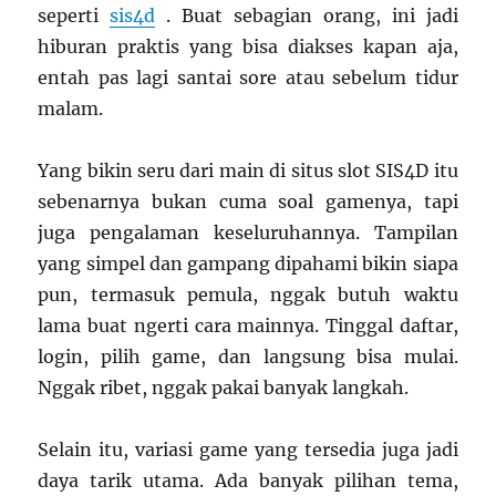
seperti
sis4d
. Buat sebagian orang, ini jadi
hiburan praktis yang bisa diakses kapan aja,
entah pas lagi santai sore atau sebelum tidur
malam.
Yang bikin seru dari main di situs slot SIS4D itu
sebenarnya bukan cuma soal gamenya, tapi
juga pengalaman keseluruhannya. Tampilan
yang simpel dan gampang dipahami bikin siapa
pun, termasuk pemula, nggak butuh waktu
lama buat ngerti cara mainnya. Tinggal daftar,
login, pilih game, dan langsung bisa mulai.
Nggak ribet, nggak pakai banyak langkah.
Selain itu, variasi game yang tersedia juga jadi
daya tarik utama. Ada banyak pilihan tema,