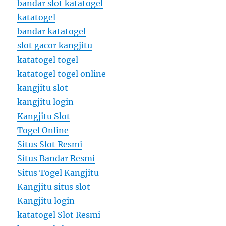
bandar slot katatogel
katatogel
bandar katatogel
slot gacor kangjitu
katatogel togel
katatogel togel online
kangjitu slot
kangjitu login
Kangjitu Slot
Togel Online
Situs Slot Resmi
Situs Bandar Resmi
Situs Togel Kangjitu
Kangjitu situs slot
Kangjitu login
katatogel Slot Resmi