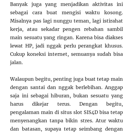
Banyak juga yang menjadikan aktivitas ini
sebagai cara buat mengisi waktu kosong.
Misalnya pas lagi nunggu teman, lagi istirahat
kerja, atau sekadar pengen rebahan sambil
main sesuatu yang ringan. Karena bisa diakses
lewat HP, jadi nggak perlu perangkat khusus.
Cukup koneksi internet, semuanya sudah bisa
jalan.
Walaupun begitu, penting juga buat tetap main
dengan santai dan nggak berlebihan. Anggap
saja ini sebagai hiburan, bukan sesuatu yang
harus dikejar terus. Dengan begitu,
pengalaman main di situs slot SIS4D bisa tetap
menyenangkan tanpa bikin stres. Atur waktu
dan batasan, supaya tetap seimbang dengan