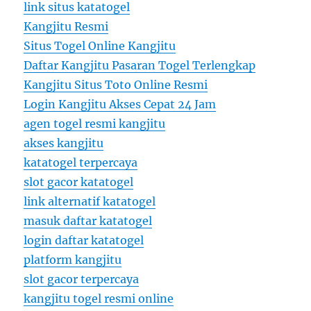
link situs katatogel
Kangjitu Resmi
Situs Togel Online Kangjitu
Daftar Kangjitu Pasaran Togel Terlengkap
Kangjitu Situs Toto Online Resmi
Login Kangjitu Akses Cepat 24 Jam
agen togel resmi kangjitu
akses kangjitu
katatogel terpercaya
slot gacor katatogel
link alternatif katatogel
masuk daftar katatogel
login daftar katatogel
platform kangjitu
slot gacor terpercaya
kangjitu togel resmi online