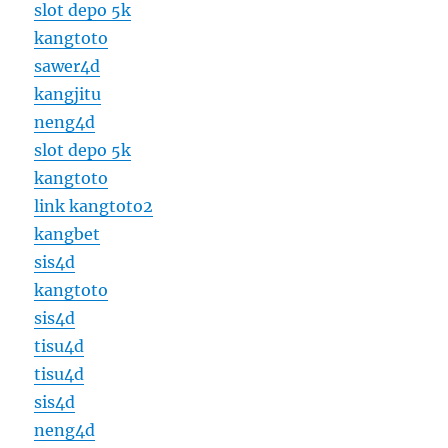
slot depo 5k
kangtoto
sawer4d
kangjitu
neng4d
slot depo 5k
kangtoto
link kangtoto2
kangbet
sis4d
kangtoto
sis4d
tisu4d
tisu4d
sis4d
neng4d