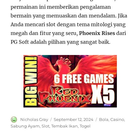
permainan ini memberikan pengalaman
bermain yang memuaskan dan mendalam. Jika
Anda mencari slot dengan tema mitologi yang
megah dan fitur yang seru,
Phoenix Rises
dari
PG Soft adalah pilihan yang sangat baik.
Author
Posted
Categories
Nicholas Gray
September 12, 2024
Bola
,
Casino
,
on
Sabung Ayam
,
Slot
,
Tembak Ikan
,
Togel