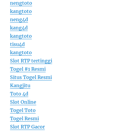
nengtoto
kangtoto
neng4d
kang4d
kangtoto
tisu4d
kangtoto
Slot RTP tertinggi
Togel #1 Resmi
Situs Togel Resmi
Kangjitu
Toto 4d
Slot Online
Togel Toto
Togel Resmi
Slot RTP Gacor