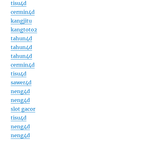
tisu4d
cermin4d
kangjitu
kangtoto2
tahun4d
tahun4d
tahun4d
cermin4d
tisu4d
sawer4d
neng4d
neng4d
slot gacor
tisu4d
neng4d
neng4d