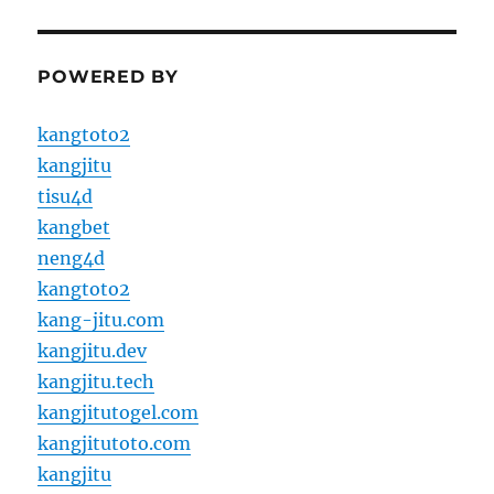
POWERED BY
kangtoto2
kangjitu
tisu4d
kangbet
neng4d
kangtoto2
kang-jitu.com
kangjitu.dev
kangjitu.tech
kangjitutogel.com
kangjitutoto.com
kangjitu