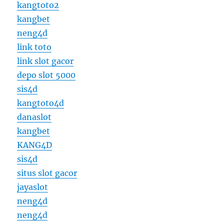
kangtoto2
kangbet
neng4d
link toto
link slot gacor
depo slot 5000
sis4d
kangtoto4d
danaslot
kangbet
KANG4D
sis4d
situs slot gacor
jayaslot
neng4d
neng4d