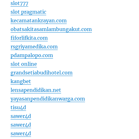
slot777
slot pragmatic
kecamatankrayan.com
obatsakitasamlambungakut.com
fiforlifkita.com
rsgriyamedika.com
pdampalopo.com
slot online
grandsetiabudihotel.com
kangbet
lensapendidikan.net
yayasanpendidikanwarga.com
tisu4d
sawer4d
sawer4d
sawer4d