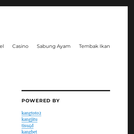
el
Casino
Sabung Ayam
Tembak Ikan
POWERED BY
kangtoto2
kangjitu
tisu4d
kangbet