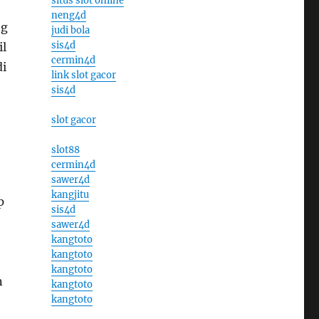
situs slot online
neng4d
ng
judi bola
sis4d
il
cermin4d
di
link slot gacor
sis4d
slot gacor
slot88
cermin4d
sawer4d
kangjitu
p
sis4d
sawer4d
kangtoto
kangtoto
kangtoto
n
kangtoto
kangtoto