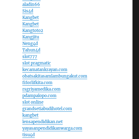
aladin66
Sis4d
Kangbet
Kangbet
Kangtoto2
Kangjitu
Neng4d
Tahun4d
slot777
slot pragmatic
kecamatankrayan.com
obatsakitasamlambungakut.com
fiforlifkita.com
rsgriyamedika.com
pdampalopo.com
slot online
grandsetiabudihotel.com
kangbet
lensapendidikan.net
yayasanpendidikanwarga.com
tisu4d