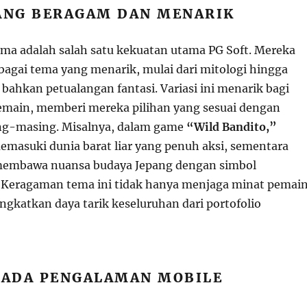
YANG BERAGAM DAN MENARIK
a adalah salah satu kekuatan utama PG Soft. Mereka
agai tema yang menarik, mulai dari mitologi hingga
bahkan petualangan fantasi. Variasi ini menarik bagi
pemain, memberi mereka pilihan yang sesuai dengan
ing-masing. Misalnya, dalam game
“Wild Bandito,”
emasuki dunia barat liar yang penuh aksi, sementara
embawa nuansa budaya Jepang dengan simbol
 Keragaman tema ini tidak hanya menjaga minat pemai
ngkatkan daya tarik keseluruhan dari portofolio
 PADA PENGALAMAN MOBILE