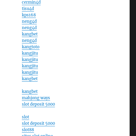
cermin4d
tisu4d
kps168
neng4d
neng4d
kangbet
neng4d
kangtoto
kangjitu
kangjitu
kangjitu
kangjitu
kangbet
kangbet
mahjong ways
slot deposit 5000
slot
slot deposit 5000
slot88