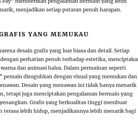
ys Pay” memberikan pengalaman bermain yang lebih
enarik, menjadikan setiap putaran penuh harapan.
 GRAFIS YANG MEMUKAU
karena desain grafis yang luar biasa dan detail. Setiap
dengan perhatian penuh terhadap estetika, menciptaka
 warna dan animasi halus. Dalam permainan seperti
”
pemain disuguhkan dengan visual yang memukau dan
enawan. Desain yang menawan ini tidak hanya menarik
n, tetapi juga menciptakan pengalaman bermain yang
yenangkan. Grafis yang berkualitas tinggi membuat
n terasa lebih hidup, menjadikannya lebih menarik bagi