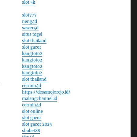
slot 5k
slot777
neng4d
sawer4d
situs togel
slot thailand
slot gacor
kangtoto2
kangtoto2
kangtoto2
kangtoto2
slot thailand
n
cermin4d
https://desamojorejo.id/
malangchannel.id
cermin4d
slot online
slot gacor
slot gacor 2025
sbobet88