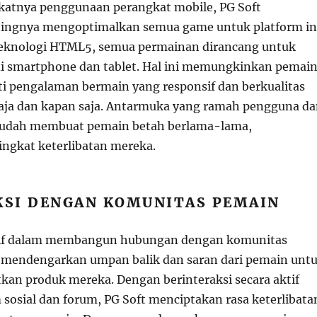
atnya penggunaan perangkat mobile, PG Soft
ngnya mengoptimalkan semua game untuk platform ini
knologi HTML5, semua permainan dirancang untuk
 di smartphone dan tablet. Hal ini memungkinkan pemai
 pengalaman bermain yang responsif dan berkualitas
saja dan kapan saja. Antarmuka yang ramah pengguna d
mudah membuat pemain betah berlama-lama,
ngkat keterlibatan mereka.
AKSI DENGAN KOMUNITAS PEMAIN
ktif dalam membangun hubungan dengan komunitas
 mendengarkan umpan balik dan saran dari pemain unt
kan produk mereka. Dengan berinteraksi secara aktif
 sosial dan forum, PG Soft menciptakan rasa keterlibata