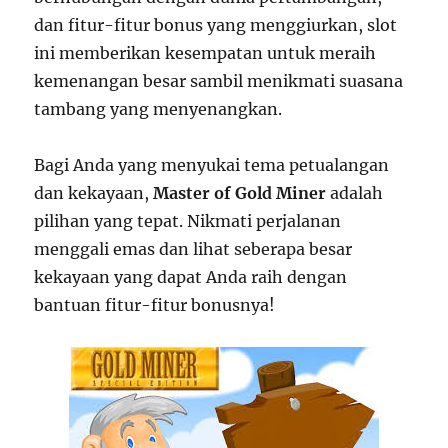
dan fitur-fitur bonus yang menggiurkan, slot
ini memberikan kesempatan untuk meraih
kemenangan besar sambil menikmati suasana
tambang yang menyenangkan.
Bagi Anda yang menyukai tema petualangan
dan kekayaan,
Master of Gold Miner
adalah
pilihan yang tepat. Nikmati perjalanan
menggali emas dan lihat seberapa besar
kekayaan yang dapat Anda raih dengan
bantuan fitur-fitur bonusnya!