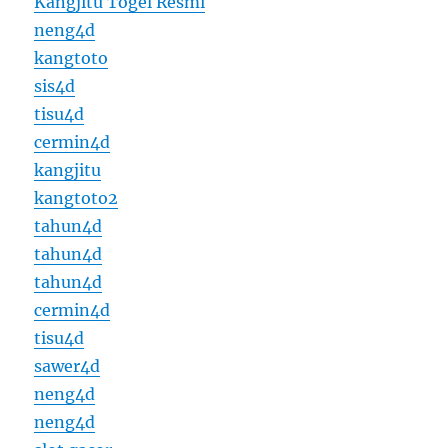
Kangjitu Togel Resmi
neng4d
kangtoto
sis4d
tisu4d
cermin4d
kangjitu
kangtoto2
tahun4d
tahun4d
tahun4d
cermin4d
tisu4d
sawer4d
neng4d
neng4d