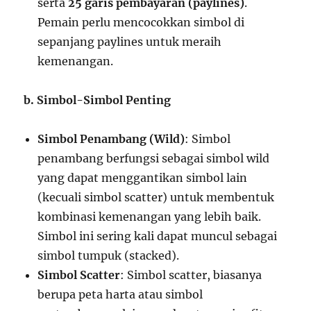
serta
25 garis pembayaran (paylines)
.
Pemain perlu mencocokkan simbol di
sepanjang paylines untuk meraih
kemenangan.
b. Simbol-Simbol Penting
Simbol Penambang (Wild)
: Simbol
penambang berfungsi sebagai simbol wild
yang dapat menggantikan simbol lain
(kecuali simbol scatter) untuk membentuk
kombinasi kemenangan yang lebih baik.
Simbol ini sering kali dapat muncul sebagai
simbol tumpuk (stacked).
Simbol Scatter
: Simbol scatter, biasanya
berupa peta harta atau simbol