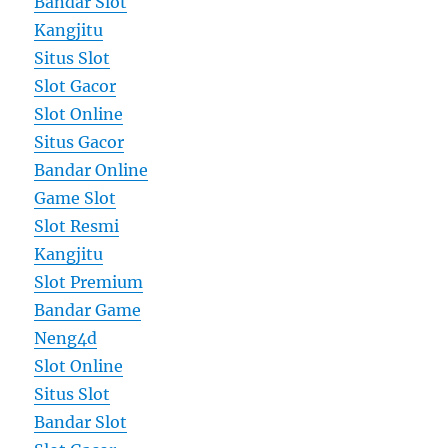
Bandar Slot
Kangjitu
Situs Slot
Slot Gacor
Slot Online
Situs Gacor
Bandar Online
Game Slot
Slot Resmi
Kangjitu
Slot Premium
Bandar Game
Neng4d
Slot Online
Situs Slot
Bandar Slot