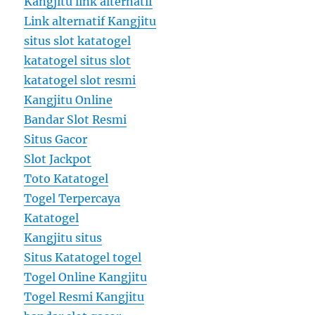
Kangjitu link alternatif
Link alternatif Kangjitu
situs slot katatogel
katatogel situs slot
katatogel slot resmi
Kangjitu Online
Bandar Slot Resmi
Situs Gacor
Slot Jackpot
Toto Katatogel
Togel Terpercaya
Katatogel
Kangjitu situs
Situs Katatogel togel
Togel Online Kangjitu
Togel Resmi Kangjitu