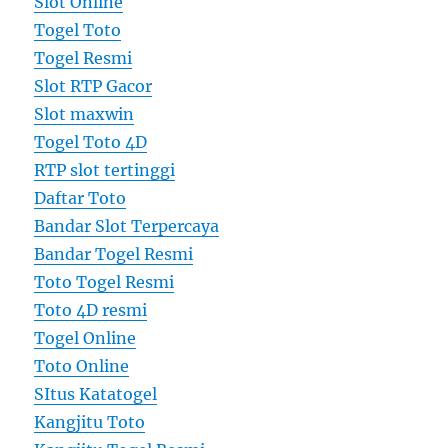
Slot Online
Togel Toto
Togel Resmi
Slot RTP Gacor
Slot maxwin
Togel Toto 4D
RTP slot tertinggi
Daftar Toto
Bandar Slot Terpercaya
Bandar Togel Resmi
Toto Togel Resmi
Toto 4D resmi
Togel Online
Toto Online
SItus Katatogel
Kangjitu Toto