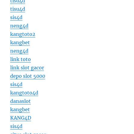
tisu4d
tisu4d
sis4d
neng4d
kangtoto2
kangbet
neng4d
link toto
link slot gacor
depo slot 5000
sis4d
kangtoto4d
danaslot
kangbet
KANG4D
sis4d