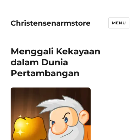
Christensenarmstore
MENU
Menggali Kekayaan
dalam Dunia
Pertambangan