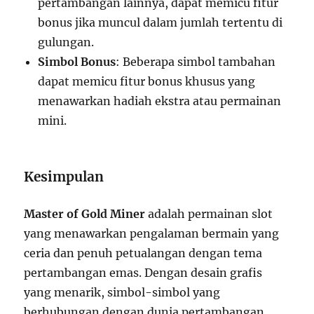
pertambangan lainnya, dapat memicu fitur
bonus jika muncul dalam jumlah tertentu di
gulungan.
Simbol Bonus
: Beberapa simbol tambahan
dapat memicu fitur bonus khusus yang
menawarkan hadiah ekstra atau permainan
mini.
Kesimpulan
Master of Gold Miner
adalah permainan slot
yang menawarkan pengalaman bermain yang
ceria dan penuh petualangan dengan tema
pertambangan emas. Dengan desain grafis
yang menarik, simbol-simbol yang
berhubungan dengan dunia pertambangan,