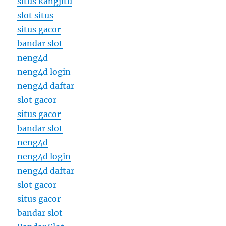
situs kangjitu
slot situs
situs gacor
bandar slot
neng4d
neng4d login
neng4d daftar
slot gacor
situs gacor
bandar slot
neng4d
neng4d login
neng4d daftar
slot gacor
situs gacor
bandar slot