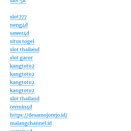
slot 5k
slot777
neng4d
sawer4d
situs togel
slot thailand
slot gacor
kangtoto2
kangtoto2
kangtoto2
kangtoto2
slot thailand
cermin4d
https://desamojorejo.id/
malangchannel.id