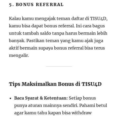
5. BONUS REFERRAL
Kalau kamu mengajak teman daftar di TISU4D,
kamu bisa dapat bonus referral. Ini cara bagus
untuk tambah saldo tanpa harus bermain lebih
banyak. Pastikan teman yang kamu ajak juga
aktif bermain supaya bonus referral bisa terus
mengalir.
Tips Maksimalkan Bonus di TISU4D
Baca Syarat & Ketentuan:
Setiap bonus
punya aturan mainnya sendiri. Pahami betul
agar kamu tahu kapan bisa withdraw