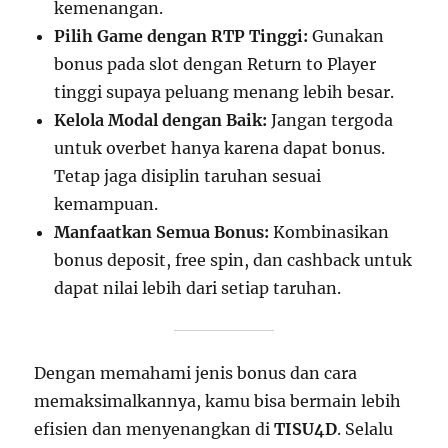
kemenangan.
Pilih Game dengan RTP Tinggi:
Gunakan
bonus pada slot dengan Return to Player
tinggi supaya peluang menang lebih besar.
Kelola Modal dengan Baik:
Jangan tergoda
untuk overbet hanya karena dapat bonus.
Tetap jaga disiplin taruhan sesuai
kemampuan.
Manfaatkan Semua Bonus:
Kombinasikan
bonus deposit, free spin, dan cashback untuk
dapat nilai lebih dari setiap taruhan.
Dengan memahami jenis bonus dan cara
memaksimalkannya, kamu bisa bermain lebih
efisien dan menyenangkan di
TISU4D
. Selalu