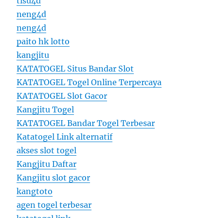
tisu4d
neng4d
neng4d
paito hk lotto
kangjitu
KATATOGEL Situs Bandar Slot
KATATOGEL Togel Online Terpercaya
KATATOGEL Slot Gacor
Kangjitu Togel
KATATOGEL Bandar Togel Terbesar
Katatogel Link alternatif
akses slot togel
Kangjitu Daftar
Kangjitu slot gacor
kangtoto
agen togel terbesar