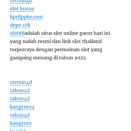
cermin4d
slot bonus
kprilppks.com
depo 10k
slot88
adalah situs slot online gacor hari ini
yang sudah resmi dan link slot thailand
terpercaya dengan permainan slot yang
gampang menang di tahun 2025
cermin4d
tahun4d
tahun4d
kangtoto2
tahun4d
kangtoto