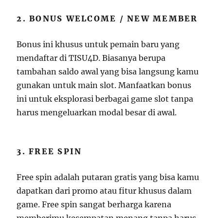
2. BONUS WELCOME / NEW MEMBER
Bonus ini khusus untuk pemain baru yang
mendaftar di TISU4D. Biasanya berupa
tambahan saldo awal yang bisa langsung kamu
gunakan untuk main slot. Manfaatkan bonus
ini untuk eksplorasi berbagai game slot tanpa
harus mengeluarkan modal besar di awal.
3. FREE SPIN
Free spin adalah putaran gratis yang bisa kamu
dapatkan dari promo atau fitur khusus dalam
game. Free spin sangat berharga karena