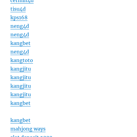
cermin4d
tisu4d
kps168
neng4d
neng4d
kangbet
neng4d
kangtoto
kangjitu
kangjitu
kangjitu
kangjitu
kangbet
kangbet
mahjong ways