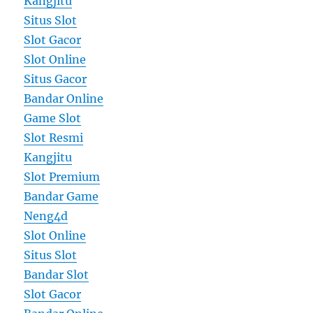
Kangjitu
Situs Slot
Slot Gacor
Slot Online
Situs Gacor
Bandar Online
Game Slot
Slot Resmi
Kangjitu
Slot Premium
Bandar Game
Neng4d
Slot Online
Situs Slot
Bandar Slot
Slot Gacor