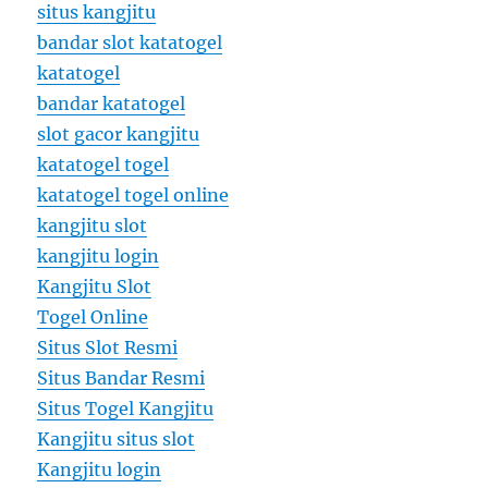
situs kangjitu
bandar slot katatogel
katatogel
bandar katatogel
slot gacor kangjitu
katatogel togel
katatogel togel online
kangjitu slot
kangjitu login
Kangjitu Slot
Togel Online
Situs Slot Resmi
Situs Bandar Resmi
Situs Togel Kangjitu
Kangjitu situs slot
Kangjitu login