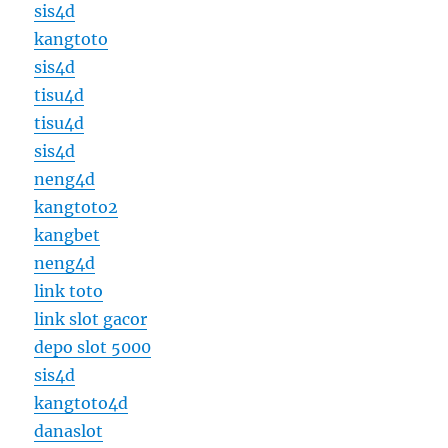
sis4d
kangtoto
sis4d
tisu4d
tisu4d
sis4d
neng4d
kangtoto2
kangbet
neng4d
link toto
link slot gacor
depo slot 5000
sis4d
kangtoto4d
danaslot