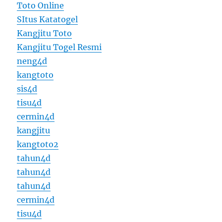
Toto Online
SItus Katatogel
Kangjitu Toto
Kangjitu Togel Resmi
neng4d
kangtoto
sis4d
tisu4d
cermin4d
kangjitu
kangtoto2
tahun4d
tahun4d
tahun4d
cermin4d
tisu4d