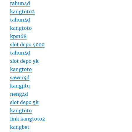
tahun4d
kangtoto2
tahun4d
kangtoto
kps168
slot depo 5000
tahun4d
slot depo 5k
kangtoto
sawer4d
kangjitu
neng4d
slot depo 5k
kangtoto
link kangtoto2
kangbet