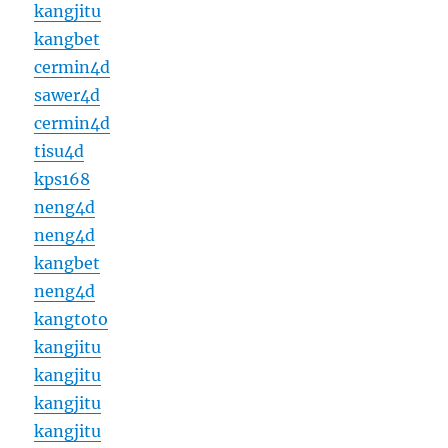
kangjitu
kangbet
cermin4d
sawer4d
cermin4d
tisu4d
kps168
neng4d
neng4d
kangbet
neng4d
kangtoto
kangjitu
kangjitu
kangjitu
kangjitu