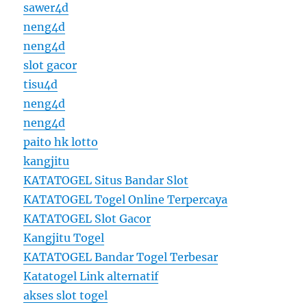
sawer4d
neng4d
neng4d
slot gacor
tisu4d
neng4d
neng4d
paito hk lotto
kangjitu
KATATOGEL Situs Bandar Slot
KATATOGEL Togel Online Terpercaya
KATATOGEL Slot Gacor
Kangjitu Togel
KATATOGEL Bandar Togel Terbesar
Katatogel Link alternatif
akses slot togel