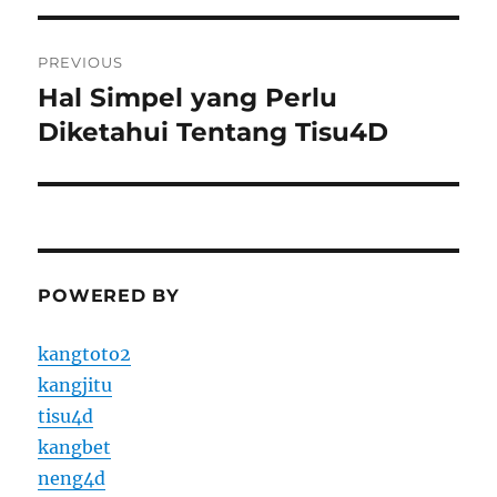
Post
PREVIOUS
navigation
Hal Simpel yang Perlu
Previous
post:
Diketahui Tentang Tisu4D
POWERED BY
kangtoto2
kangjitu
tisu4d
kangbet
neng4d