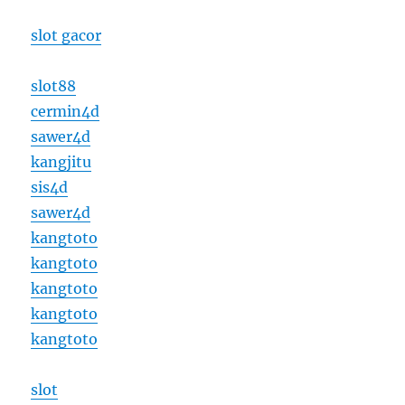
slot gacor
slot88
cermin4d
sawer4d
kangjitu
sis4d
sawer4d
kangtoto
kangtoto
kangtoto
kangtoto
kangtoto
slot