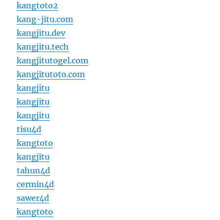
kangtoto2
kang-jitu.com
kangjitu.dev
kangjitu.tech
kangjitutogel.com
kangjitutoto.com
kangjitu
kangjitu
kangjitu
tisu4d
kangtoto
kangjitu
tahun4d
cermin4d
sawer4d
kangtoto