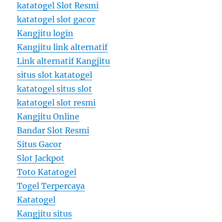
katatogel Slot Resmi
katatogel slot gacor
Kangjitu login
Kangjitu link alternatif
Link alternatif Kangjitu
situs slot katatogel
katatogel situs slot
katatogel slot resmi
Kangjitu Online
Bandar Slot Resmi
Situs Gacor
Slot Jackpot
Toto Katatogel
Togel Terpercaya
Katatogel
Kangjitu situs