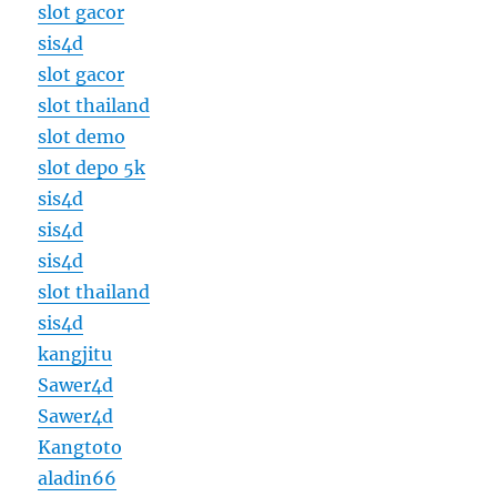
slot gacor
sis4d
slot gacor
slot thailand
slot demo
slot depo 5k
sis4d
sis4d
sis4d
slot thailand
sis4d
kangjitu
Sawer4d
Sawer4d
Kangtoto
aladin66