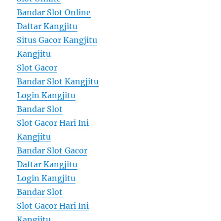
Bandar Slot Online
Daftar Kangjitu
Situs Gacor Kangjitu
Kangjitu
Slot Gacor
Bandar Slot Kangjitu
Login Kangjitu
Bandar Slot
Slot Gacor Hari Ini
Kangjitu
Bandar Slot Gacor
Daftar Kangjitu
Login Kangjitu
Bandar Slot
Slot Gacor Hari Ini
Kangjitu