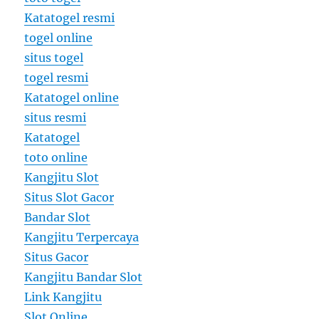
Katatogel resmi
togel online
situs togel
togel resmi
Katatogel online
situs resmi
Katatogel
toto online
Kangjitu Slot
Situs Slot Gacor
Bandar Slot
Kangjitu Terpercaya
Situs Gacor
Kangjitu Bandar Slot
Link Kangjitu
Slot Online