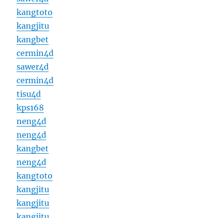
kangtoto
kangjitu
kangbet
cermin4d
sawer4d
cermin4d
tisu4d
kps168
neng4d
neng4d
kangbet
neng4d
kangtoto
kangjitu
kangjitu
kangjitu