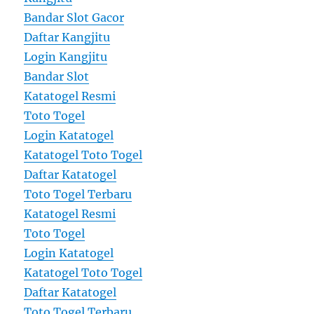
Bandar Slot Gacor
Daftar Kangjitu
Login Kangjitu
Bandar Slot
Katatogel Resmi
Toto Togel
Login Katatogel
Katatogel Toto Togel
Daftar Katatogel
Toto Togel Terbaru
Katatogel Resmi
Toto Togel
Login Katatogel
Katatogel Toto Togel
Daftar Katatogel
Toto Togel Terbaru