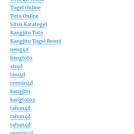
Togel Online
Toto Online
SItus Katatogel
Kangjitu Toto
Kangjitu Togel Resmi
neng4d
kangtoto
sis4d
tisu4d
cermin4d
kangjitu
kangtoto2
tahun4d
tahun4d
tahun4d
cermin4d