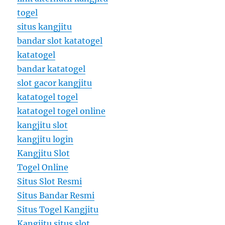
togel
situs kangjitu
bandar slot katatogel
katatogel
bandar katatogel
slot gacor kangjitu
katatogel togel
katatogel togel online
kangjitu slot
kangjitu login
Kangjitu Slot
Togel Online
Situs Slot Resmi
Situs Bandar Resmi
Situs Togel Kangjitu
Kangjitu situs slot