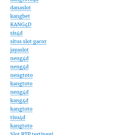
danaslot
kangbet
KANG4D
sis4d
situs slot gacor
jayaslot
neng4d
neng4d
nengtoto
kangtoto
neng4d
kang4d
kangtoto
tisu4d
kangtoto
Slot RTP tertinggi