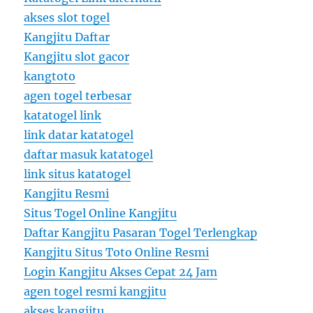
akses slot togel
Kangjitu Daftar
Kangjitu slot gacor
kangtoto
agen togel terbesar
katatogel link
link datar katatogel
daftar masuk katatogel
link situs katatogel
Kangjitu Resmi
Situs Togel Online Kangjitu
Daftar Kangjitu Pasaran Togel Terlengkap
Kangjitu Situs Toto Online Resmi
Login Kangjitu Akses Cepat 24 Jam
agen togel resmi kangjitu
akses kangjitu