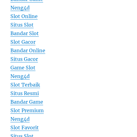
Neng4d
Slot Online
Situs Slot
Bandar Slot
Slot Gacor
Bandar Online
Situs Gacor
Game Slot
Neng4d
Slot Terbaik
Situs Resmi
Bandar Game
Slot Premium
Neng4d
Slot Favorit
Situs Slot