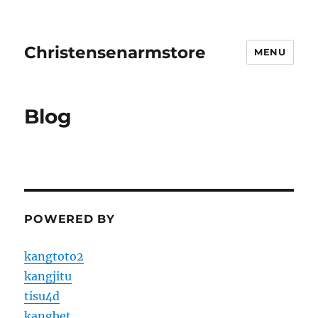
Christensenarmstore
MENU
Blog
POWERED BY
kangtoto2
kangjitu
tisu4d
kangbet